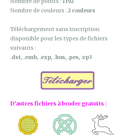
Nombre de points :
1192
Nombre de couleurs :
2 couleurs
Téléchargement sans inscription
disponible pour les types de fichiers
suivants :
.dst, .emb, .exp, .hus, .pes, .vp3
D’autres fichiers à broder gratuits :