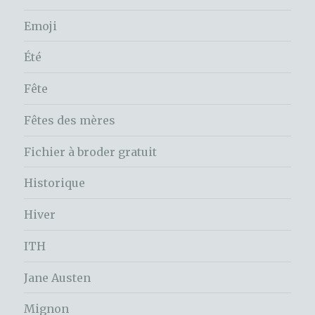
Emoji
Été
Fête
Fêtes des mères
Fichier à broder gratuit
Historique
Hiver
ITH
Jane Austen
Mignon