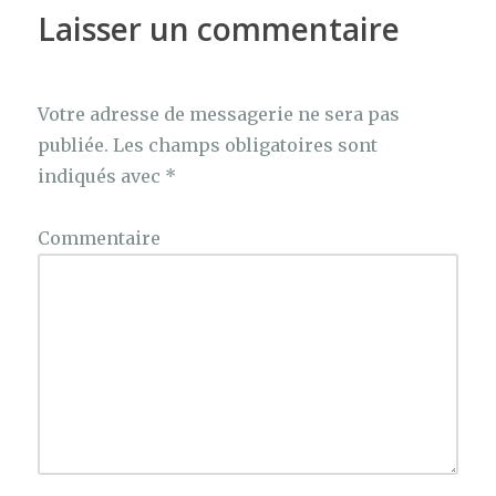
o
Laisser un commentaire
k
Votre adresse de messagerie ne sera pas
publiée.
Les champs obligatoires sont
indiqués avec
*
Commentaire