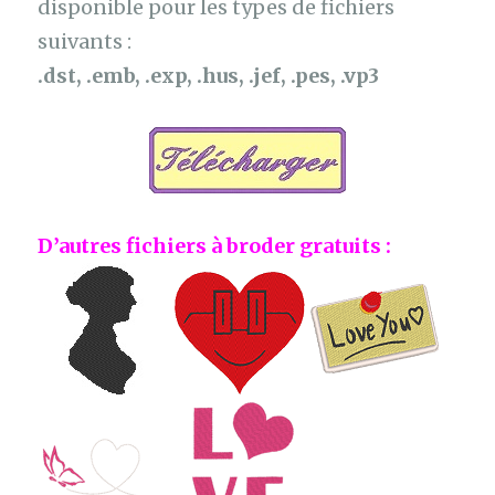
disponible pour les types de fichiers
suivants :
.dst, .emb, .exp, .hus, .jef, .pes, .vp3
D’autres fichiers à broder gratuits :