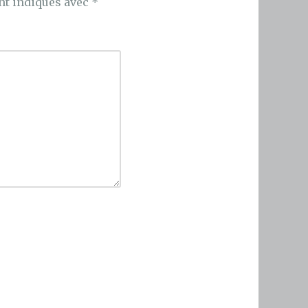
nt indiqués avec
*