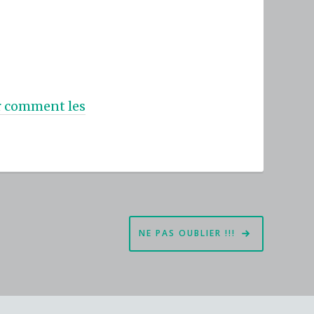
ur comment les
NE PAS OUBLIER !!!