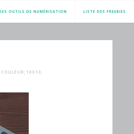
 DES OUTILS DE NUMÉRISATION
LISTE DES FREEBIES
 COULEUR
10X10
,
,