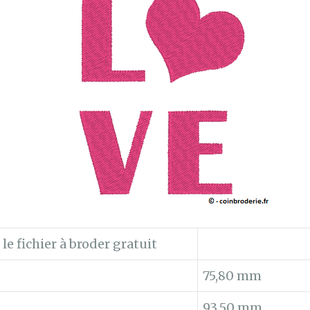
e fichier à broder gratuit
75,80 mm
93,50 mm