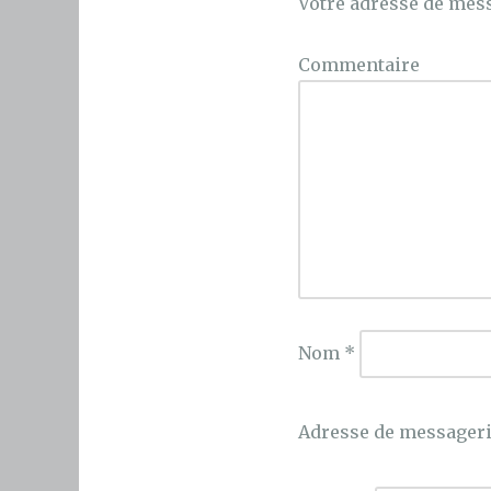
Votre adresse de mess
Commentaire
Nom
*
Adresse de messager