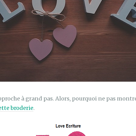
pproche à grand pas. Alors, pourquoi ne pas montr
ette broderie
.