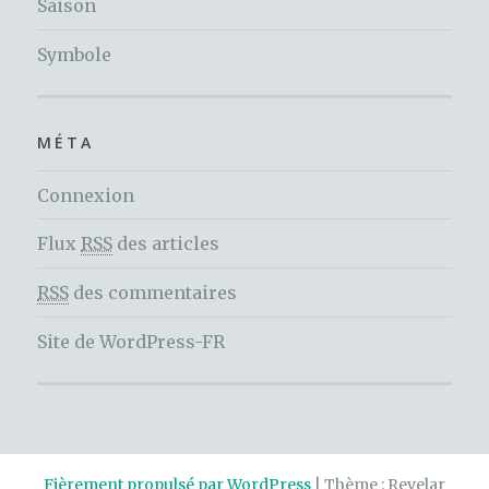
Saison
Symbole
MÉTA
Connexion
Flux
RSS
des articles
RSS
des commentaires
Site de WordPress-FR
Fièrement propulsé par WordPress
|
Thème : Revelar