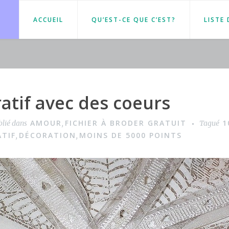
ACCUEIL
QU’EST-CE QUE C’EST?
LISTE
atif avec des coeurs
AMOUR
FICHIER À BRODER GRATUIT
1
blié dans
,
Tagué
TIF
DÉCORATION
MOINS DE 5000 POINTS
,
,