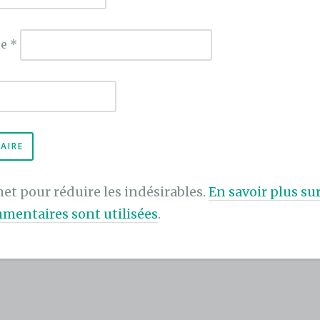
ie
*
met pour réduire les indésirables.
En savoir plus s
mentaires sont utilisées
.