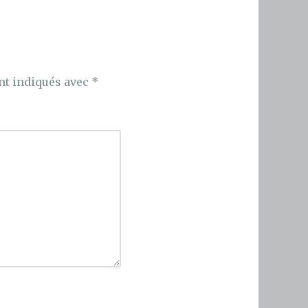
nt indiqués avec
*