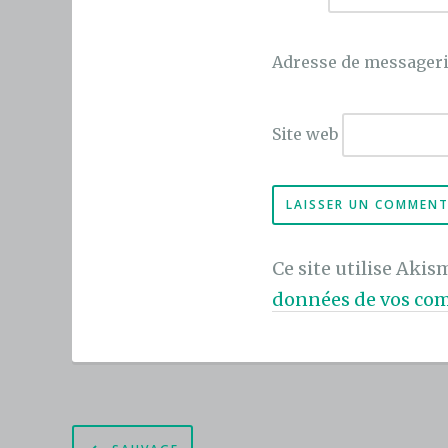
Adresse de messager
Site web
Ce site utilise Akis
données de vos com
Navigation