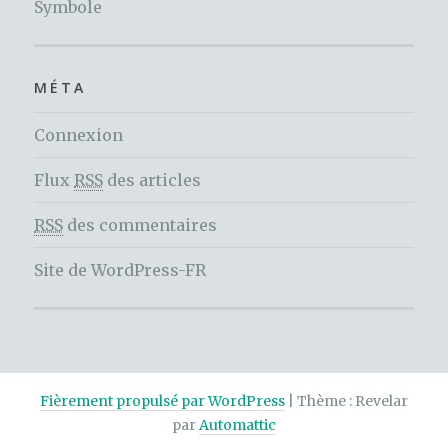
Symbole
MÉTA
Connexion
Flux
RSS
des articles
RSS
des commentaires
Site de WordPress-FR
Fièrement propulsé par WordPress
|
Thème : Revelar
par
Automattic