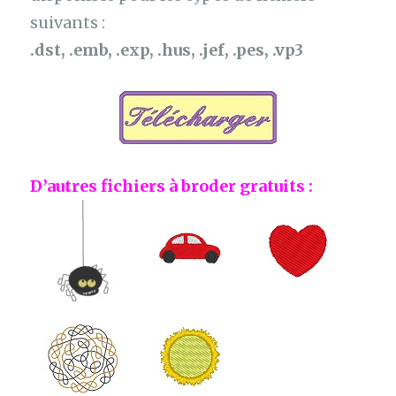
suivants :
.dst, .emb, .exp, .hus, .jef, .pes, .vp3
D’autres fichiers à broder gratuits :