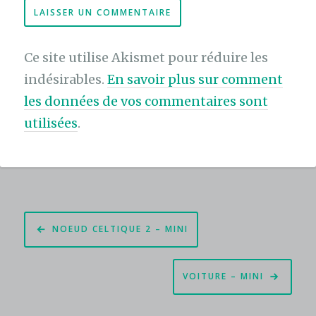
Ce site utilise Akismet pour réduire les
indésirables.
En savoir plus sur comment
les données de vos commentaires sont
utilisées
.
Navigation
NOEUD CELTIQUE 2 – MINI
de
l’article
VOITURE – MINI