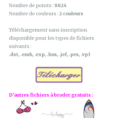
Nombre de points :
8824
Nombre de couleurs :
2 couleurs
Téléchargement sans inscription
disponible pour les types de fichiers
suivants :
.dst, .emb, .exp, .hus, .jef, .pes, .vp3
D’autres fichiers à broder gratuits :