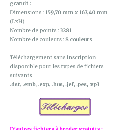
gratuit :
Dimensions :
159,70 mm x 167,40 mm
(LxH)
Nombre de points :
3281
Nombre de couleurs :
8 couleurs
Téléchargement sans inscription
disponible pour les types de fichiers
suivants :
.dst, .emb, .exp, .hus, .jef, .pes, .vp3
D’autres fichiers à broder gratuits :