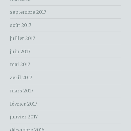
c
septembre 2017
h
e
août 2017
r
juillet 2017
:
juin 2017
mai 2017
avril 2017
mars 2017
février 2017
janvier 2017
décembre 2016