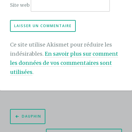
Site web
Ce site utilise Akismet pour réduire les
indésirables.
En savoir plus sur comment
les données de vos commentaires sont
utilisées
.
Navigation
DAUPHIN
de
l’article