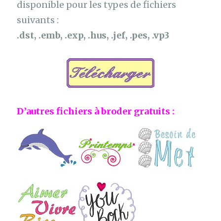
disponible pour les types de fichiers
suivants :
.dst, .emb, .exp, .hus, .jef, .pes, .vp3
D’autres fichiers à broder gratuits :