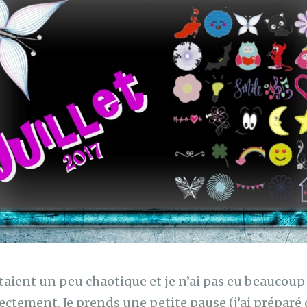
étaient un peu chaotique et je n’ai pas eu beaucoup
ectement. Je prends une petite pause (j’ai préparé 