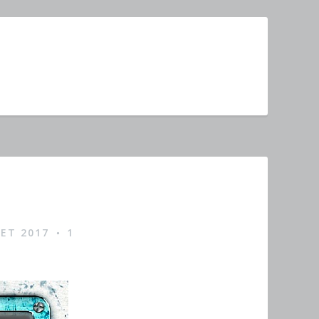
LET 2017
1