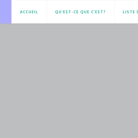
ACCUEIL
QU’EST-CE QUE C’EST?
LISTE