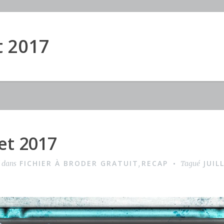
et 2017
let 2017
FICHIER À BRODER GRATUIT
RECAP
JUIL
é dans
,
Tagué