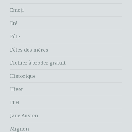
Emoji
Été
Fête
Fêtes des mères
Fichier à broder gratuit
Historique
Hiver
ITH
Jane Austen
Mignon