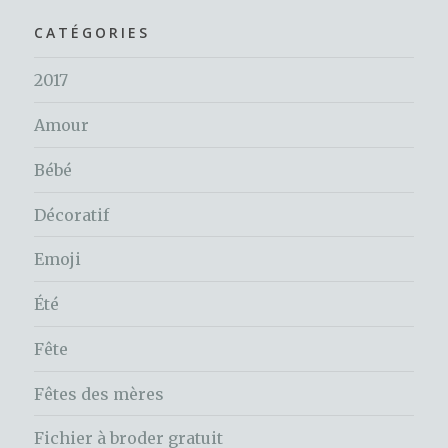
CATÉGORIES
2017
Amour
Bébé
Décoratif
Emoji
Été
Fête
Fêtes des mères
Fichier à broder gratuit