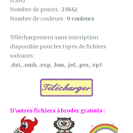
(LxH)
Nombre de points :
23842
Nombre de couleurs :
9 couleurs
Téléchargement sans inscription
disponible pour les types de fichiers
suivants :
.dst, .emb, .exp, .hus, .jef, .pes, .vp3
D’autres fichiers à broder gratuits :