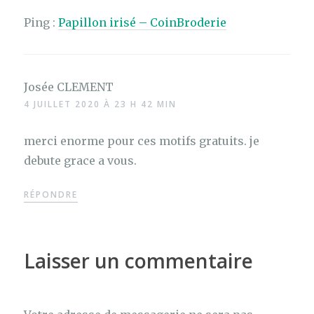
Ping :
Papillon irisé – CoinBroderie
Josée CLEMENT
4 JUILLET 2020 À 23 H 42 MIN
merci enorme pour ces motifs gratuits. je
debute grace a vous.
RÉPONDRE
Laisser un commentaire