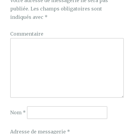
Votre adresse de messagerie ne sera pas
publiée.
Les champs obligatoires sont
indiqués avec
*
Commentaire
Nom
*
Adresse de messagerie
*