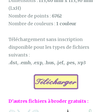
Dimensions :
113,40 mm x 113,50 mm
(LxH)
Nombre de points :
6762
Nombre de couleurs :
1 couleur
Téléchargement sans inscription
disponible pour les types de fichiers
suivants :
.dst, .emb, .exp, .hus, .jef, .pes, .vp3
D’autres fichiers à broder gratuits :