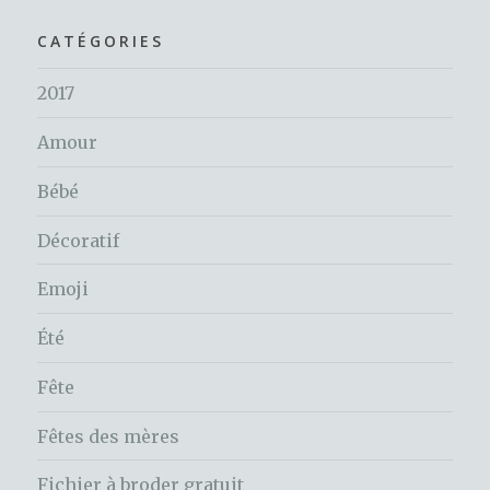
CATÉGORIES
2017
Amour
Bébé
Décoratif
Emoji
Été
Fête
Fêtes des mères
Fichier à broder gratuit