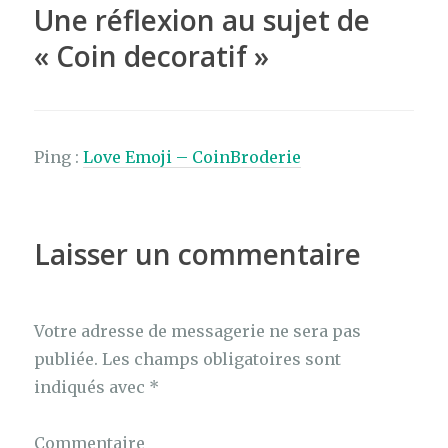
o
Une réflexion au sujet de
k
«
Coin decoratif
»
Ping :
Love Emoji – CoinBroderie
Laisser un commentaire
Votre adresse de messagerie ne sera pas
publiée.
Les champs obligatoires sont
indiqués avec
*
Commentaire