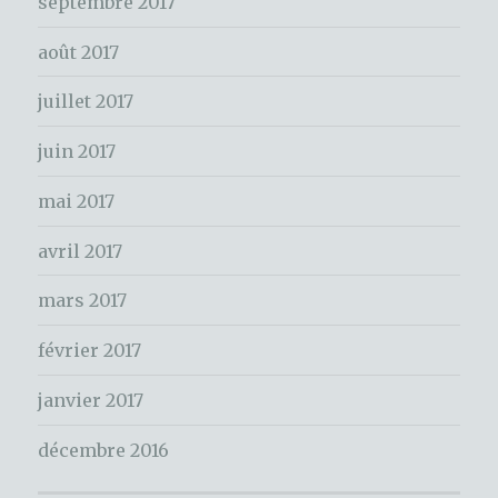
septembre 2017
h
e
août 2017
r
juillet 2017
:
juin 2017
mai 2017
avril 2017
mars 2017
février 2017
janvier 2017
décembre 2016