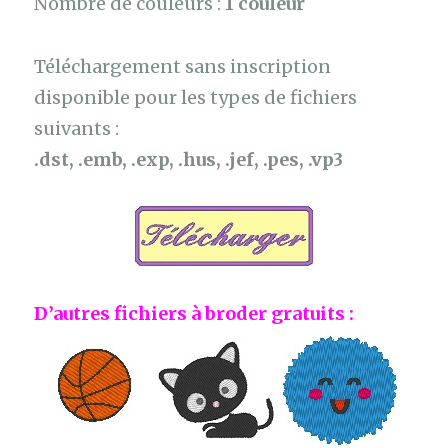
Nombre de couleurs :
1 couleur
Téléchargement sans inscription
disponible pour les types de fichiers
suivants :
.dst, .emb, .exp, .hus, .jef, .pes, .vp3
D’autres fichiers à broder gratuits :