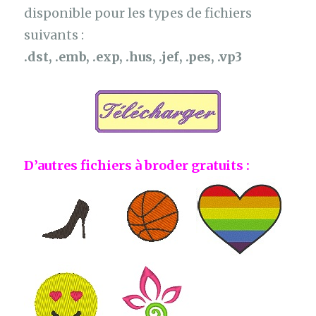
disponible pour les types de fichiers
suivants :
.dst, .emb, .exp, .hus, .jef, .pes, .vp3
D’autres fichiers à broder gratuits :