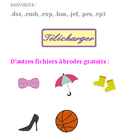
suivants :
.dst, .emb, .exp, .hus, .jef, .pes, .vp3
D’autres fichiers à broder gratuits :