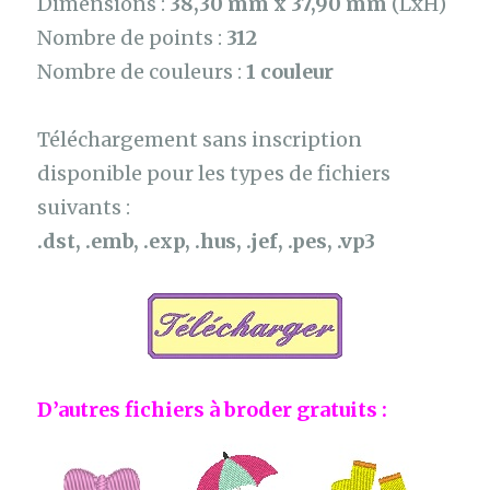
Dimensions :
38,30 mm x 37,90 mm
(LxH)
Nombre de points :
312
Nombre de couleurs :
1 couleur
Téléchargement sans inscription
disponible pour les types de fichiers
suivants :
.dst, .emb, .exp, .hus, .jef, .pes, .vp3
D’autres fichiers à broder gratuits :