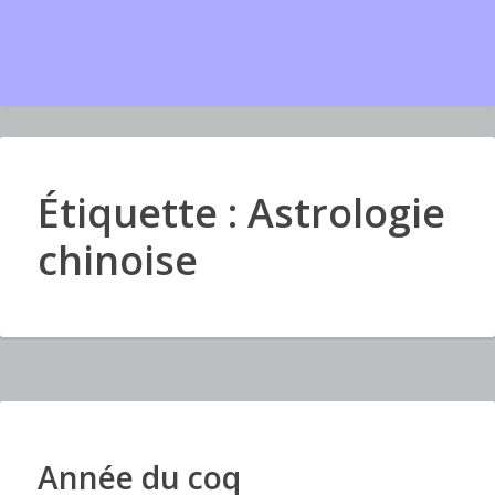
Étiquette : Astrologie
chinoise
Année du coq
I