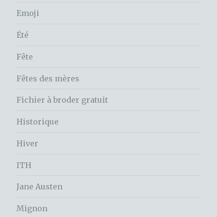
Emoji
Été
Fête
Fêtes des mères
Fichier à broder gratuit
Historique
Hiver
ITH
Jane Austen
Mignon