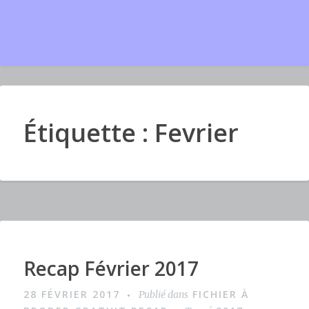
Étiquette : Fevrier
Recap Février 2017
I
m
28 FÉVRIER 2017
FICHIER À
Publié dans
a