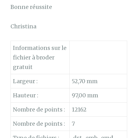
Bonne réussite
Christina
Informations sur le
fichier à broder
gratuit
Largeur :
52,70 mm
Hauteur :
97,00 mm
Nombre de points :
12162
Nombre de points :
7
Type de fichiers :
.dst, .emb, .emd,