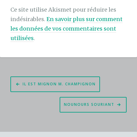
Ce site utilise Akismet pour réduire les
indésirables.
En savoir plus sur comment
les données de vos commentaires sont
utilisées
.
Navigation
IL EST MIGNON M. CHAMPIGNON
de
l’article
NOUNOURS SOURIANT