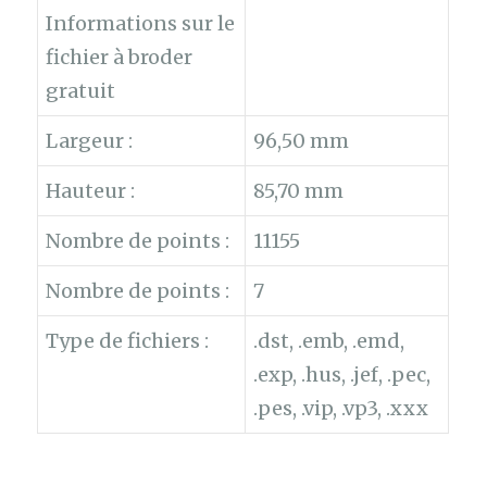
Informations sur le
fichier à broder
gratuit
Largeur :
96,50 mm
Hauteur :
85,70 mm
Nombre de points :
11155
Nombre de points :
7
Type de fichiers :
.dst, .emb, .emd,
.exp, .hus, .jef, .pec,
.pes, .vip, .vp3, .xxx