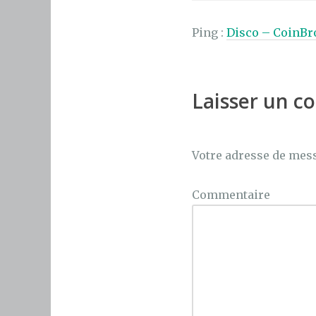
k
Ping :
Disco – CoinBr
Laisser un 
Votre adresse de mess
Commentaire