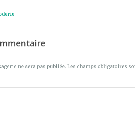
oderie
commentaire
agerie ne sera pas publiée.
Les champs obligatoires so