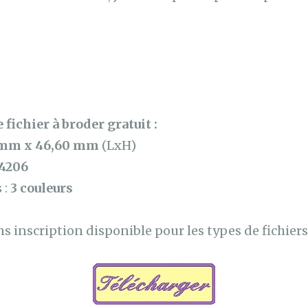
 fichier à broder gratuit :
 mm x 46,60 mm
(LxH)
4206
 :
3 couleurs
 inscription disponible pour les types de fichiers 