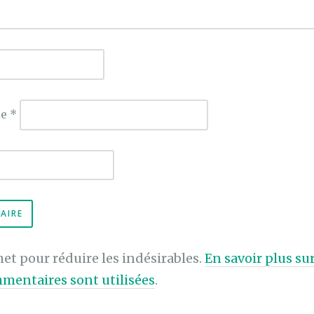
ie
*
met pour réduire les indésirables.
En savoir plus s
mentaires sont utilisées
.