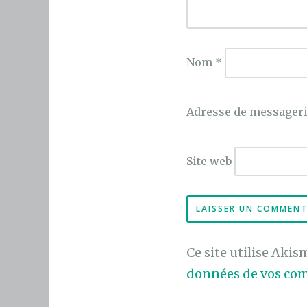
Nom
*
Adresse de messager
Site web
Ce site utilise Akis
données de vos com