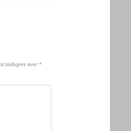
nt indiqués avec
*