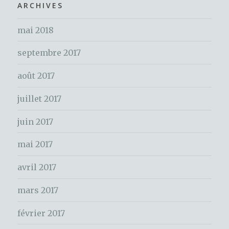
h
ARCHIVES
k
e
mai 2018
r
c
septembre 2017
h
e
août 2017
r
juillet 2017
:
juin 2017
mai 2017
avril 2017
mars 2017
février 2017