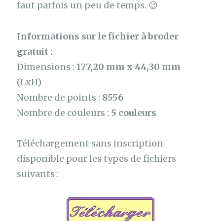
faut parfois un peu de temps. 😉
Informations sur le fichier à broder
gratuit :
Dimensions :
177,20 mm x 44,30 mm
(LxH)
Nombre de points :
8556
Nombre de couleurs :
5 couleurs
Téléchargement sans inscription
disponible pour les types de fichiers
suivants :