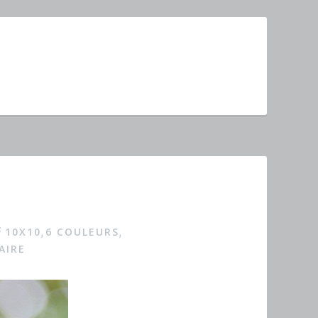
10X10
6 COULEURS
é
,
,
AIRE