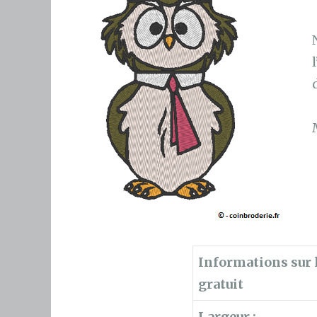
Informations sur l
gratuit
Largeur :