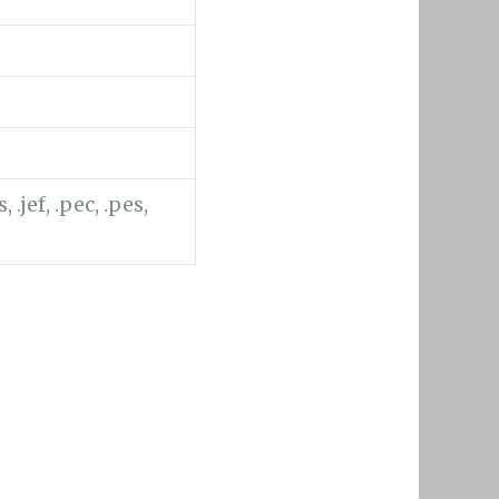
 .jef, .pec, .pes,