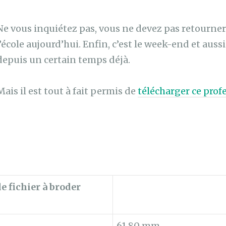
Ne vous inquiétez pas, vous ne devez pas retourner
l’école
aujourd’hui. Enfin, c’est le week-end et aussi l
depuis un
certain temps déjà.
Mais il est tout à fait permis de
télécharger ce prof
e fichier à broder
61,80 mm