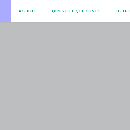
ACCUEIL
QU’EST-CE QUE C’EST?
LISTE