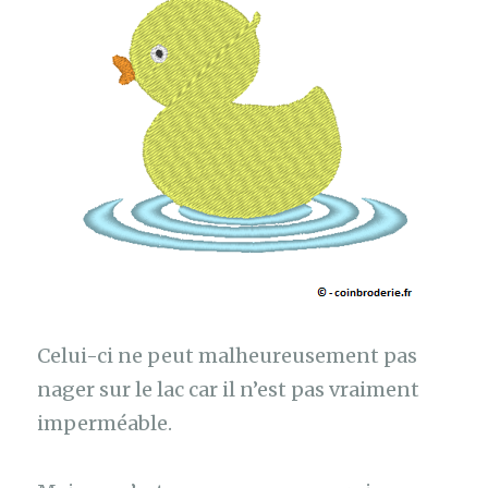
Celui-ci ne peut malheureusement pas
nager sur le lac car il n’est pas vraiment
imperméable.