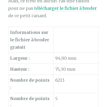
Mais, ce n’est en aucun cas une raison
pour ne pas
télécharger le fichier à broder
de ce petit canard.
Informations sur
le fichier à broder
gratuit
Largeur :
94,90 mm
Hauteur :
75,30 mm
Nombre de points
6213
:
Nombre de points
5
: