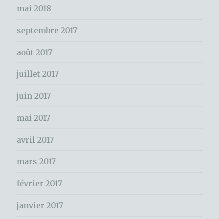
mai 2018
r
c
septembre 2017
h
e
août 2017
r
juillet 2017
:
juin 2017
mai 2017
avril 2017
mars 2017
février 2017
janvier 2017