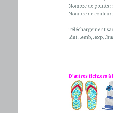
Nombre de points :
Nombre de couleurs
Téléchargement sans
.dst, .emb, .exp, .hus
D’autres fichiers à 