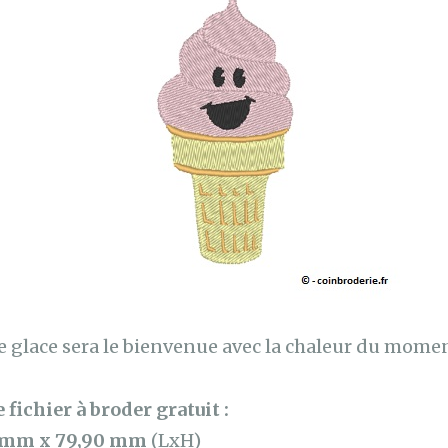
ne glace sera le bienvenue avec la chaleur du momen
 fichier à broder gratuit :
 mm x 79,90 mm
(LxH)