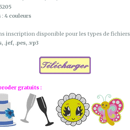
5205
 :
4 couleurs
 inscription disponible pour les types de fichiers 
, .jef, .pes, .vp3
broder gratuits :