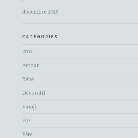
décembre 2016
CATÉGORIES
2017
Amour
Bébé
Décoratif
Emoji
Été
Fête