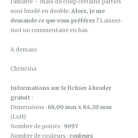
l’amarre – mais du coup certains parties
sont brodé en double.
Alors, je me
demande ce que vous préférez ?
Laissez-
moi un commentaire en bas.
A demain
Christina
Informations sur le fichier à broder
gratuit :
Dimensions :
68,00 mm x 84,20 mm
(LxH)
Nombre de points :
9097
Nombre de couleurs :
couleurs