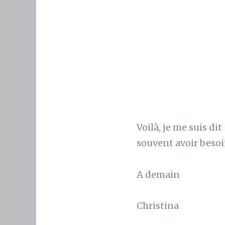
Voilà, je me suis d
souvent avoir besoi
A demain
Christina