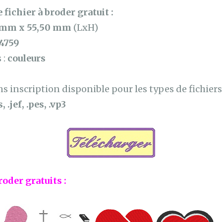
 fichier à broder gratuit :
 mm x 55,50 mm
(LxH)
4759
 :
couleurs
 inscription disponible pour les types de fichiers 
, .jef, .pes, .vp3
roder gratuits :