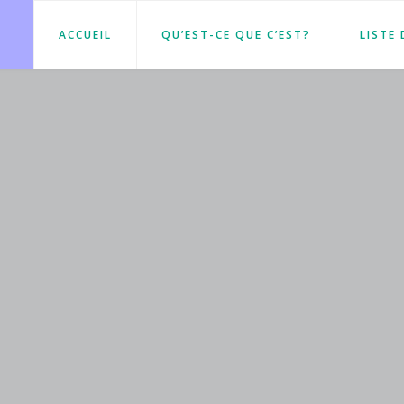
ACCUEIL
QU’EST-CE QUE C’EST?
LISTE