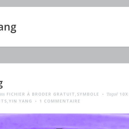
Yang
g
FICHIER À BRODER GRATUIT
SYMBOLE
10X
ans
,
Tagué
NTS
YIN YANG
1 COMMENTAIRE
,