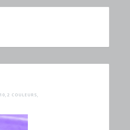
10
2 COULEURS
,
,