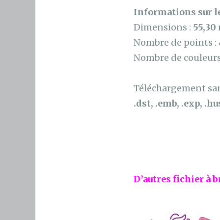
Informations sur le
Dimensions :
55,30
Nombre de points :
Nombre de couleurs
Téléchargement sans
.dst, .emb, .exp, .hus
D’autres fichier à b