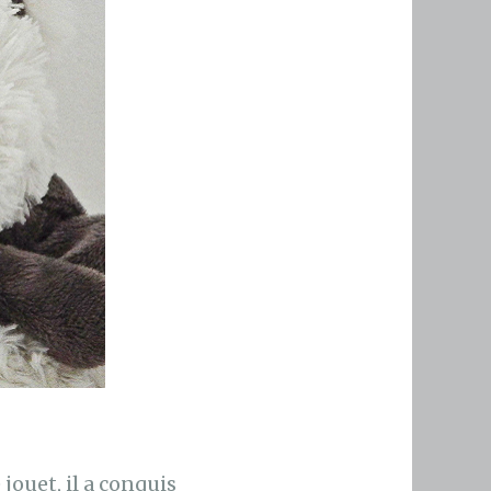
jouet, il a conquis