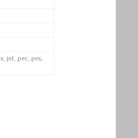
, .jef, .pec, .pes,