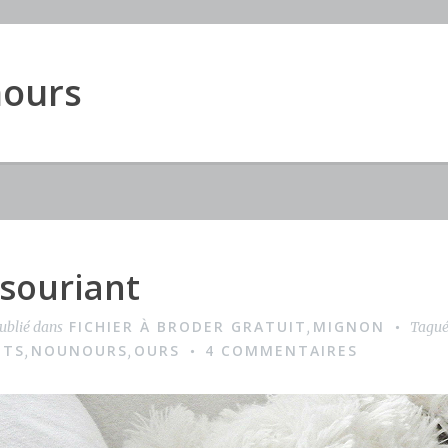
nours
souriant
FICHIER À BRODER GRATUIT
MIGNON
ublié dans
,
Tagu
NTS
NOUNOURS
OURS
4 COMMENTAIRES
,
,