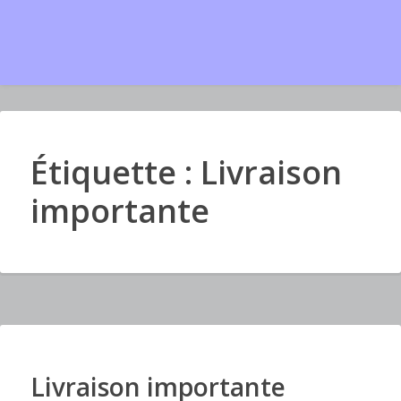
Étiquette : Livraison
importante
Livraison importante
I