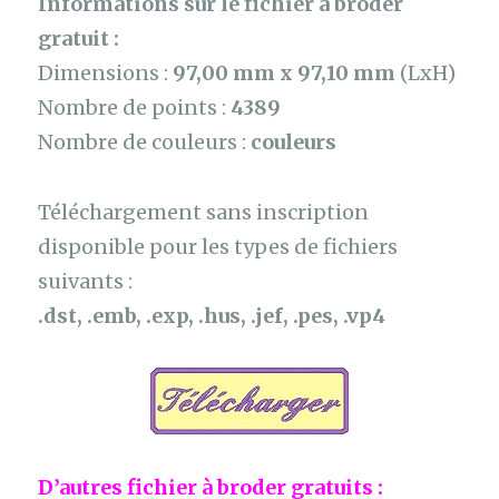
Informations sur le fichier à broder
gratuit :
Dimensions :
97,00 mm x 97,10 mm
(LxH)
Nombre de points :
4389
Nombre de couleurs :
couleurs
Téléchargement sans inscription
disponible pour les types de fichiers
suivants :
.dst, .emb, .exp, .hus, .jef, .pes, .vp4
D’autres fichier à broder gratuits :