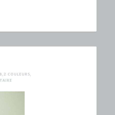
8
2 COULEURS
,
,
TAIRE