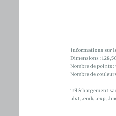
Informations sur le
Dimensions :
128,5
Nombre de points :
Nombre de couleurs
Téléchargement sans
.dst, .emb, .exp, .hus