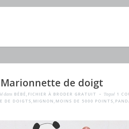
 Marionnette de doigt
BÉBÉ
FICHIER À BRODER GRATUIT
1 CO
ié dans
,
Tagué
E DE DOIGTS
MIGNON
MOINS DE 5000 POINTS
PAND
,
,
,