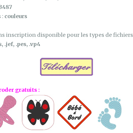
3487
 :
couleurs
 inscription disponible pour les types de fichiers 
, .jef, .pes, .vp4
roder gratuits :