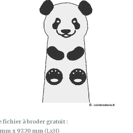
 fichier à broder gratuit :
 mm x 97,70 mm
(LxH)