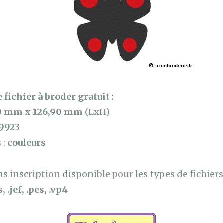
 fichier à broder gratuit :
0 mm x 126,90 mm
(LxH)
9923
 :
couleurs
 inscription disponible pour les types de fichiers 
, .jef, .pes, .vp4