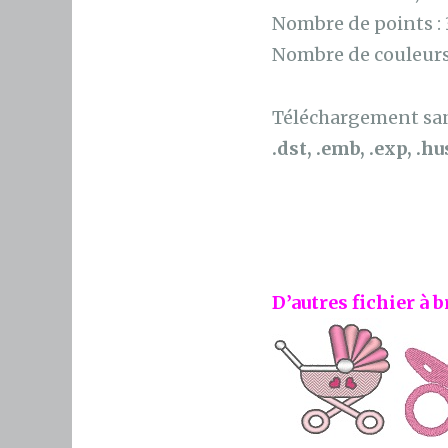
Nombre de points :
Nombre de couleurs
Téléchargement sans
.dst, .emb, .exp, .hus
D’autres fichier à b