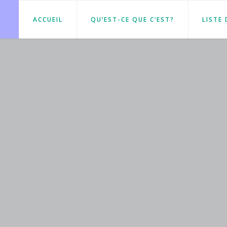
ACCUEIL
QU’EST-CE QUE C’EST?
LISTE