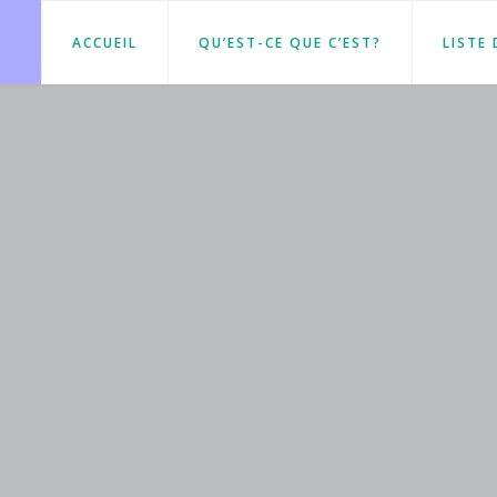
ACCUEIL
QU’EST-CE QUE C’EST?
LISTE