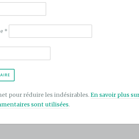
ie
*
met pour réduire les indésirables.
En savoir plus s
mentaires sont utilisées
.