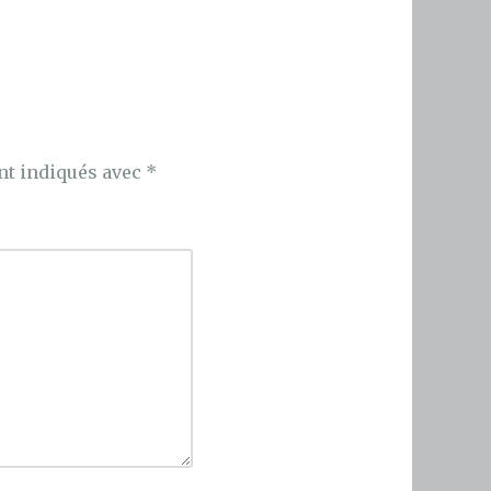
nt indiqués avec
*