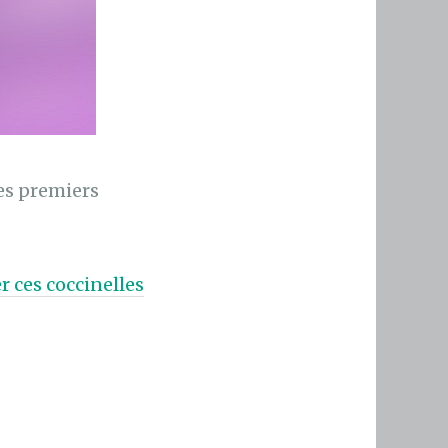
es premiers
r ces coccinelles