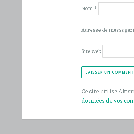
Nom
*
Adresse de messager
Site web
Ce site utilise Akis
données de vos com