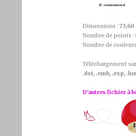
Dimensions :
73,60
Nombre de points :
Nombre de couleurs
Téléchargement sans
.dst, .emb, .exp, .hus
D’autres fichier à b