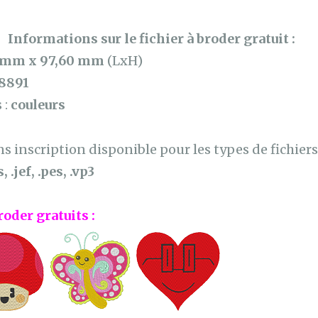
Informations sur le fichier à broder gratuit :
 mm x 97,60 mm
(LxH)
8891
 :
couleurs
 inscription disponible pour les types de fichiers 
, .jef, .pes, .vp3
roder gratuits :