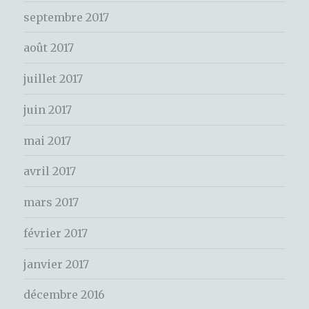
c
septembre 2017
h
e
août 2017
r
juillet 2017
:
juin 2017
mai 2017
avril 2017
mars 2017
février 2017
janvier 2017
décembre 2016