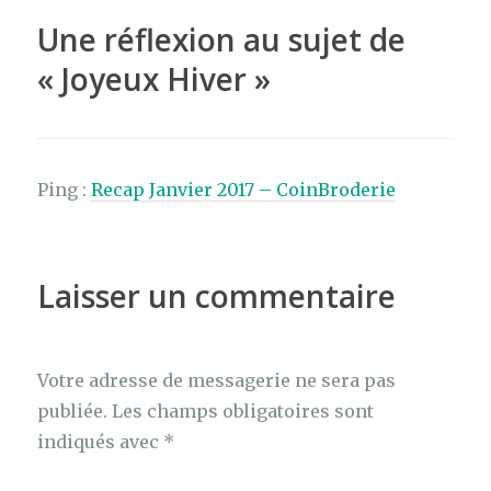
o
Une réflexion au sujet de
k
«
Joyeux Hiver
»
Ping :
Recap Janvier 2017 – CoinBroderie
Laisser un commentaire
Votre adresse de messagerie ne sera pas
publiée.
Les champs obligatoires sont
indiqués avec
*