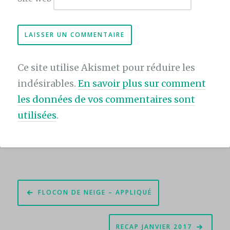
Ce site utilise Akismet pour réduire les
indésirables.
En savoir plus sur comment
les données de vos commentaires sont
utilisées
.
Navigation
FLOCON DE NEIGE – APPLIQUÉ
de
l’article
RECAP JANVIER 2017