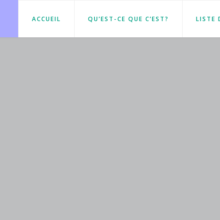
ACCUEIL
QU’EST-CE QUE C’EST?
LISTE