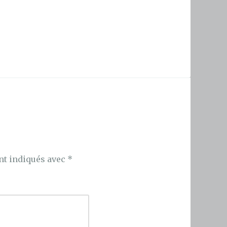
nt indiqués avec
*