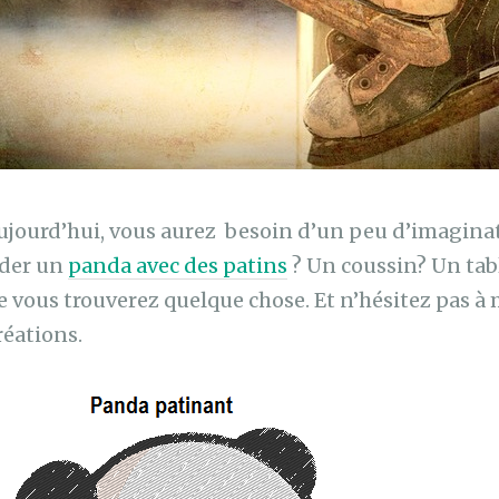
aujourd’hui, vous aurez besoin d’un peu d’imaginat
oder un
panda avec des patins
? Un coussin? Un tabl
e vous trouverez quelque chose. Et n’hésitez pas à 
réations.