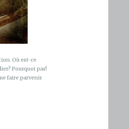
ion. Où est-ce
ier? Pourquoi pas!
me faire parvenir