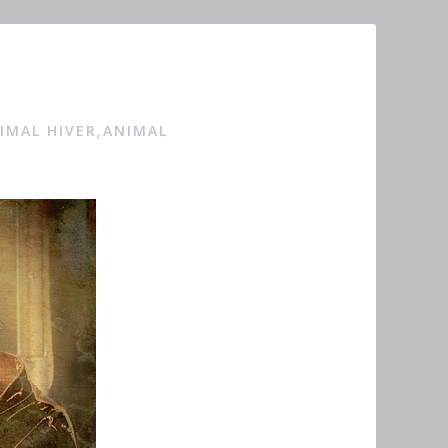
IMAL HIVER
ANIMAL
,