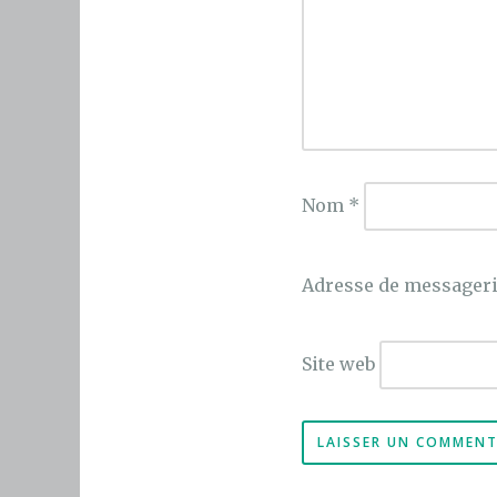
Nom
*
Adresse de messager
Site web