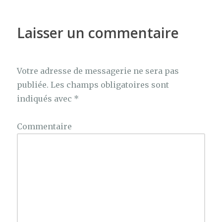
o
er
o
Laisser un commentaire
k
Votre adresse de messagerie ne sera pas
publiée.
Les champs obligatoires sont
indiqués avec
*
Commentaire