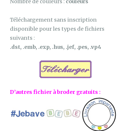
Nombre de couleurs :
couleurs
Téléchargement sans inscription
disponible pour les types de fichiers
suivants :
.dst, .emb, .exp, .hus, .jef, .pes, .vp4
D’autres fichier à broder gratuits :