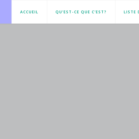
ACCUEIL
QU’EST-CE QUE C’EST?
LISTE