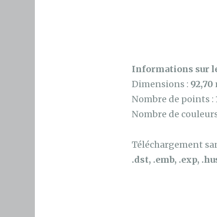
Informations sur le
Dimensions :
92,70
Nombre de points :
Nombre de couleurs
Téléchargement sans
.dst, .emb, .exp, .hus