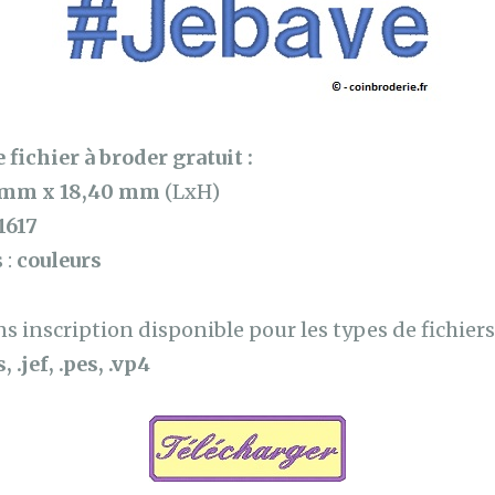
 fichier à broder gratuit :
 mm x 18,40 mm
(LxH)
1617
 :
couleurs
 inscription disponible pour les types de fichiers 
, .jef, .pes, .vp4