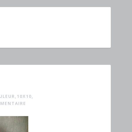
ULEUR
10X10
,
,
MMENTAIRE