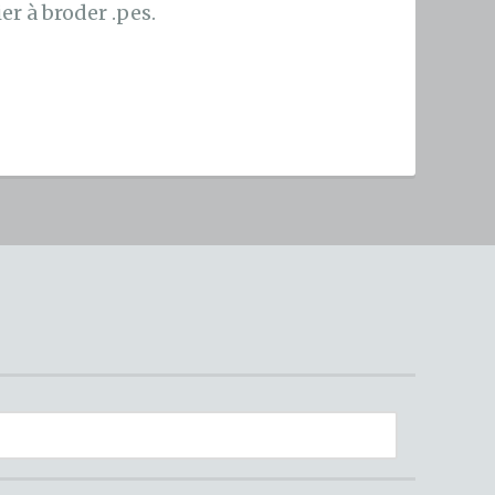
er à broder .pes.