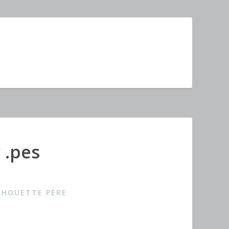
 .pes
CHOUETTE PÈRE