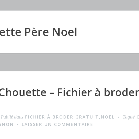
uette Père Noel
Chouette – Fichier à broder
FICHIER À BRODER GRATUIT
NOEL
Publié dans
,
Tagué
IGNON
LAISSER UN COMMENTAIRE